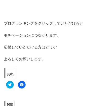
ブログランキングをクリックしていただけると
モチベーションにつながります。
応援していただける方はどうぞ
よろしくお願いします。
共有:
ク
F
リ
a
ッ
c
ク
e
し
b
て
o
T
o
関連
w
k