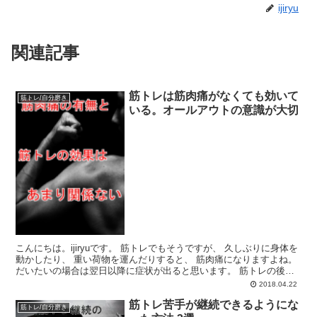
ijiryu
関連記事
筋トレは筋肉痛がなくても効いて
筋トレ/自分磨き
いる。オールアウトの意識が大切
こんにちは。ijiryuです。 筋トレでもそうですが、 久しぶりに身体を
動かしたり、 重い荷物を運んだりすると、 筋肉痛になりますよね。
だいたいの場合は翌日以降に症状が出ると思います。 筋トレの後で
筋肉痛になると しっかり筋肉に刺激を与え...
2018.04.22
筋トレ苦手が継続できるようにな
筋トレ/自分磨き