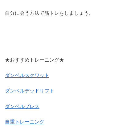
自分に会う方法で筋トレをしましょう。
★おすすめトレーニング★
ダンベルスクワット
ダンベルデッドリフト
ダンベルプレス
自重トレーニング