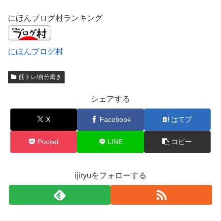
にほんブログ村ランキング
にほんブログ村
筋トレ/自分磨き
シェアする
X
Facebook
はてブ
Pocket
LINE
コピー
ijiryuをフォローする