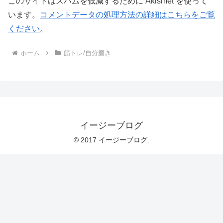
このサイトはスパムを低減するために Akismet を使って
います。
コメントデータの処理方法の詳細はこちらをご覧
ください
。
ホーム
筋トレ/自分磨き
イージーブログ
© 2017 イージーブログ.