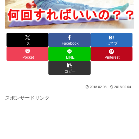
X
Facebook
はてブ
Pocket
LINE
Pinterest
コピー
2018.02.03
2018.02.04
スポンサードリンク