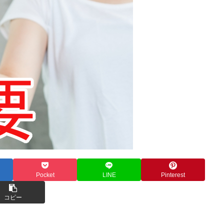
Pocket
LINE
Pinterest
コピー