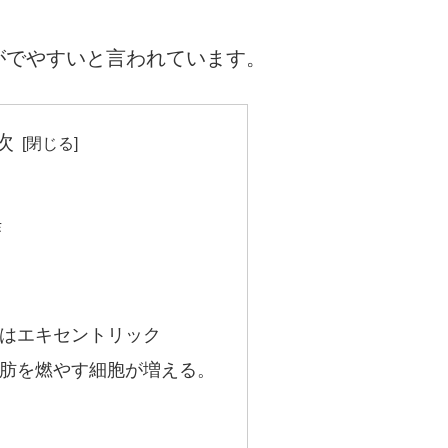
がでやすいと言われています。
次
作
はエキセントリック
肪を燃やす細胞が増える。