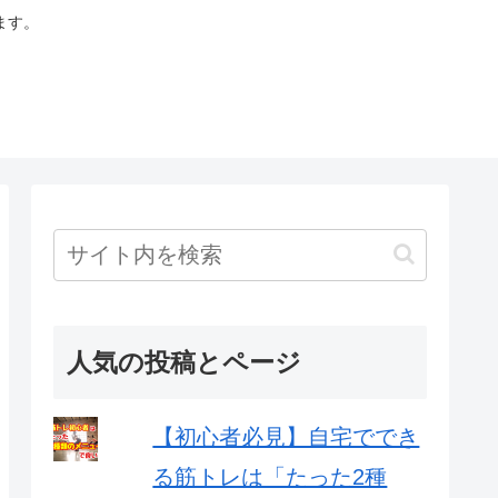
ます。
人気の投稿とページ
【初心者必見】自宅ででき
る筋トレは「たった2種