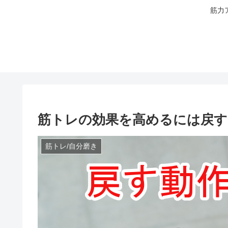
筋力
筋トレの効果を高めるには戻す
筋トレ/自分磨き