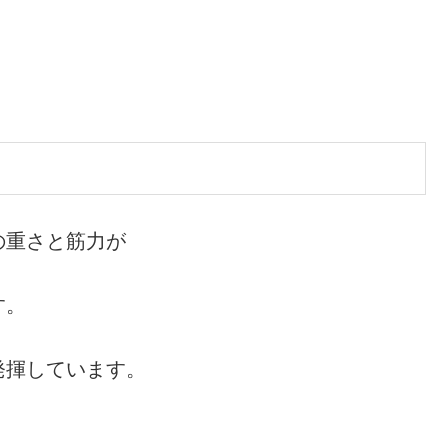
の重さと筋力が
す。
発揮しています。