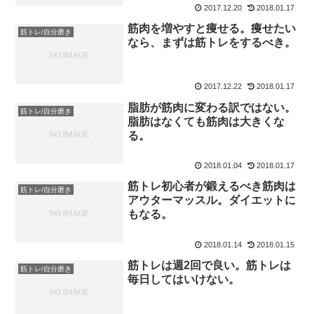
2017.12.20
2018.01.17
筋肉を増やすと痩せる。痩せたい
筋トレ/自分磨き
なら、まずは筋トレをするべき。
2017.12.22
2018.01.17
脂肪が筋肉に変わる訳ではない。
筋トレ/自分磨き
脂肪はなくても筋肉は大きくな
る。
2018.01.04
2018.01.17
筋トレ初心者が鍛えるべき筋肉は
筋トレ/自分磨き
アウターマッスル。ダイエットに
もなる。
2018.01.14
2018.01.15
筋トレは週2回で良い。筋トレは
筋トレ/自分磨き
毎日してはいけない。