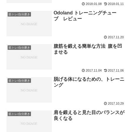
2018.01.08
2018.01.11
Odoland トレーニングチュー
筋トレ/自分磨き
ブ レビュー
2017.11.20
腹筋を鍛える簡単な方法 腹を凹
筋トレ/自分磨き
ませる
2017.11.04
2017.11.06
脱げる体になるための、トレーニ
筋トレ/自分磨き
ング
2017.10.29
肩を鍛えると見た目のバランスが
筋トレ/自分磨き
良くなる