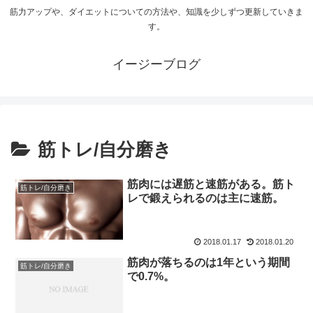
筋力アップや、ダイエットについての方法や、知識を少しずつ更新していきま
す。
イージーブログ
筋トレ/自分磨き
筋肉には遅筋と速筋がある。筋ト
筋トレ/自分磨き
レで鍛えられるのは主に速筋。
2018.01.17
2018.01.20
筋肉が落ちるのは1年という期間
筋トレ/自分磨き
で0.7%。