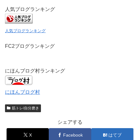
す
ウ
)
ィ
人気ブログランキング
ン
ド
ウ
で
開
き
人気ブログランキング
ま
す
)
FC2ブログランキング
にほんブログ村ランキング
にほんブログ村
筋トレ/自分磨き
シェアする
X
Facebook
はてブ