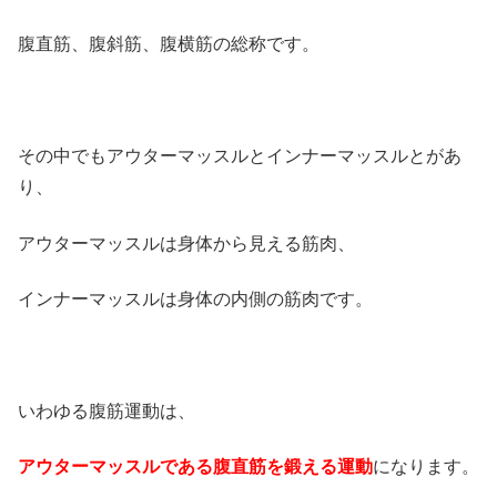
腹直筋、腹斜筋、腹横筋の総称です。
その中でもアウターマッスルとインナーマッスルとがあ
り、
アウターマッスルは身体から見える筋肉、
インナーマッスルは身体の内側の筋肉です。
いわゆる腹筋運動は、
アウターマッスルである腹直筋を鍛える運動
になります。