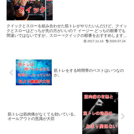
クイックとスローを組み合わせた筋トレがやりたいんだけど、クイッ
クとスローはどっちが先の方がいいの？ イージー どっちの順番でも
間違いではないですが、スロー⇒クイックの順番をおすすめします。
(function(b,c,f,g,a,d,e){...
2017.11.14
2020.07.24
筋トレをする時間帯のベストはいつなの
か。
筋トレは筋肉痛がなくても効いている。
オールアウトの意識が大切