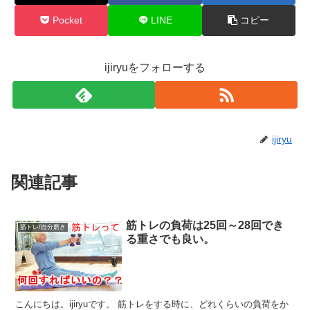
Pocket
LINE
コピー
ijiryuをフォローする
ijiryu
関連記事
筋トレの負荷は25回～28回でき
筋トレ/自分磨き
る重さでも良い。
こんにちは。ijiryuです。 筋トレをする時に、どれくらいの負荷をか