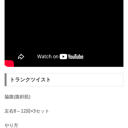
トランクツイスト
脇腹(腹斜筋)
左右8～12回×3セット
やり方