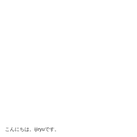
こんにちは。ijiryuです。