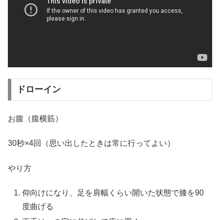
ドローイン
お腹（腹横筋）
30秒×4回（思い出したときは常に行ってよい）
やり方
仰向けになり、足を肩幅くらい開いた状態で膝を90
度曲げる