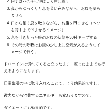
両手はㇵの字に伸ばして床に置く
鼻からゆっくりと息を吸い込みながら、お腹を膨ら
ませる
口から細く息を吐きながら、お腹を凹ませる（ヘソ
を背中まで凹ませるイメージ）
息を吐き切った時のお腹の状態を30秒キープする
その時の呼吸はお腹の少し上に空気が入るようなイ
メージで行う。
ドローインは慣れてくると立ったまま、座ったままでも行
えるようになります。
日常生活の中に取り入れることで、より効果的ですし、
微力ながら消費するエネルギーも変わりますので、
ダイエットにも効果的です。