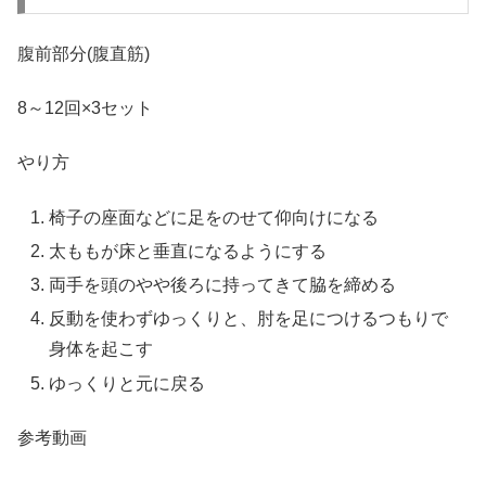
腹前部分(腹直筋)
8～12回×3セット
やり方
椅子の座面などに足をのせて仰向けになる
太ももが床と垂直になるようにする
両手を頭のやや後ろに持ってきて脇を締める
反動を使わずゆっくりと、肘を足につけるつもりで
身体を起こす
ゆっくりと元に戻る
参考動画