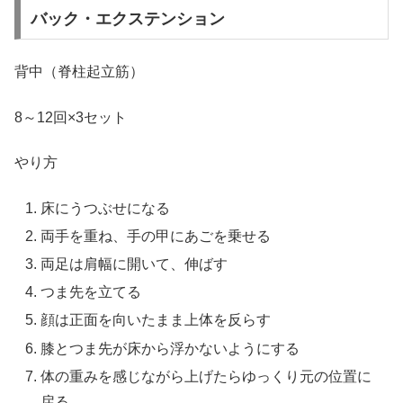
バック・エクステンション
背中（脊柱起立筋）
8～12回×3セット
やり方
床にうつぶせになる
両手を重ね、手の甲にあごを乗せる
両足は肩幅に開いて、伸ばす
つま先を立てる
顔は正面を向いたまま上体を反らす
膝とつま先が床から浮かないようにする
体の重みを感じながら上げたらゆっくり元の位置に
戻る