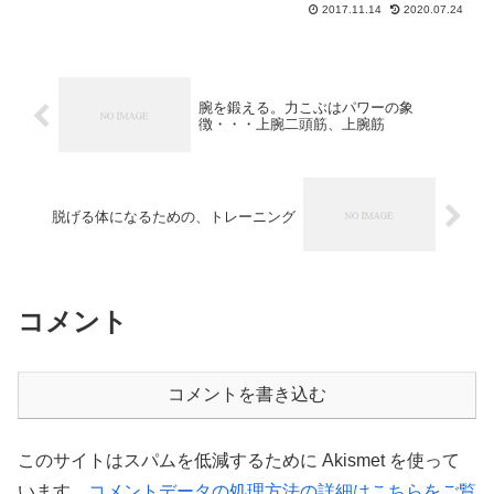
(function(b,c,f,g,a,d,e){...
2017.11.14
2020.07.24
腕を鍛える。力こぶはパワーの象
徴・・・上腕二頭筋、上腕筋
脱げる体になるための、トレーニング
コメント
コメントを書き込む
このサイトはスパムを低減するために Akismet を使って
います。
コメントデータの処理方法の詳細はこちらをご覧