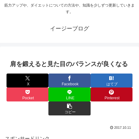
筋力アップや、ダイエットについての方法や、知識を少しずつ更新していきま
す。
イージーブログ
肩を鍛えると見た目のバランスが良くなる
X
Facebook
はてブ
Pocket
LINE
Pinterest
コピー
2017.10.11
スポンサードリンク