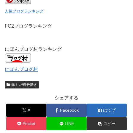
で
開
き
人気ブログランキング
ま
す
)
FC2ブログランキング
にほんブログ村ランキング
にほんブログ村
筋トレ/自分磨き
シェアする
X
Facebook
はてブ
Pocket
LINE
コピー