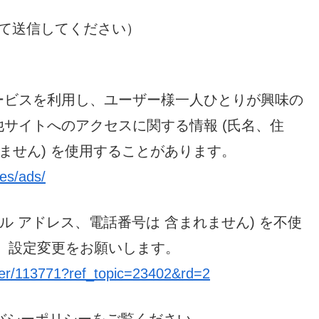
に変えて送信してください）
ービスを利用し、ユーザー様一人ひとりが興味の
サイトへのアクセスに関する情報 (氏名、住
ません) を使用することがあります。
ies/ads/
ル アドレス、電話番号は 含まれません) を不使
 設定変更をお願いします。
wer/113771?ref_topic=23402&rd=2
ライバシーポリシーをご覧ください。