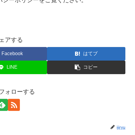
ェアする
Facebook
はてブ
LINE
コピー
yuをフォローする
ijiryu