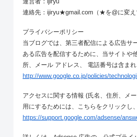
運営者：ijiryu
連絡先：ijiryu★gmail.com（★を@
プライバシーポリシー
当ブログでは、第三者配信による広告サ
ある広告を配信するために、当サイトや他
所、メール アドレス、 電話番号は含まれ
http://www.google.co.jp/policies/technolog
アクセスに関する情報 (氏名、住所、メー
用にするためには、こちらをクリックし、
https://support.google.com/adsense/ans
詳しくは、Adsense 広告の、公式プ