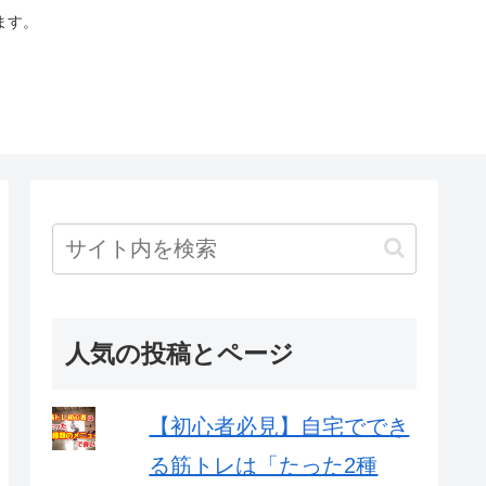
ます。
人気の投稿とページ
【初心者必見】自宅ででき
る筋トレは「たった2種