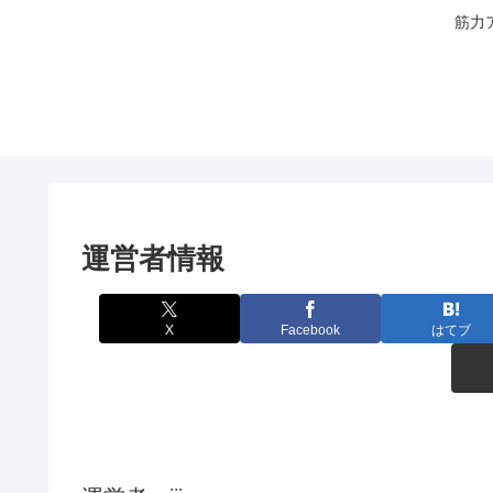
筋力
運営者情報
X
Facebook
はてブ